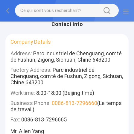
Contact Info
Company Details
Address:
Parc industriel de Chenguang, comté
de Fushun, Zigong, Sichuan, Chine 643200
Factory Address:
Parc industriel de
Chenguang, comté de Fushun, Zigong, Sichuan,
Chine 643200
Worktime:
8:00-18:00 (Beijing time)
Business Phone:
0086-813-7296660
(Le temps
de travail)
Fax:
0086-813-7296665
Mr. Allen Yang