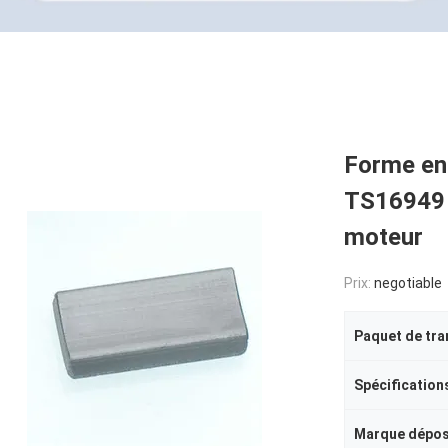
Forme en 
TS16949 d
moteur
Prix:
negotiable
Paquet de tra
Spécification
Marque dépo