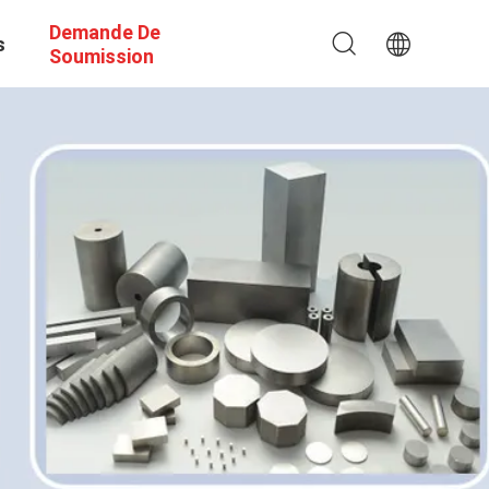
Demande De
s
Soumission