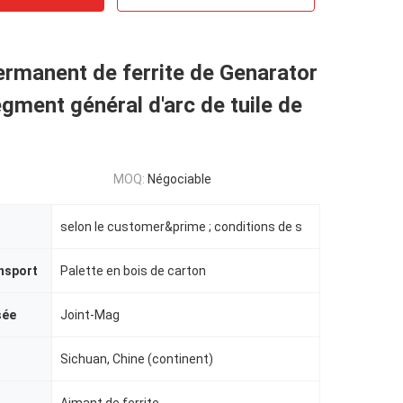
rmanent de ferrite de Genarator
egment général d'arc de tuile de
MOQ:
Négociable
selon le customer&prime ; conditions de s
nsport
Palette en bois de carton
sée
Joint-Mag
Sichuan, Chine (continent)