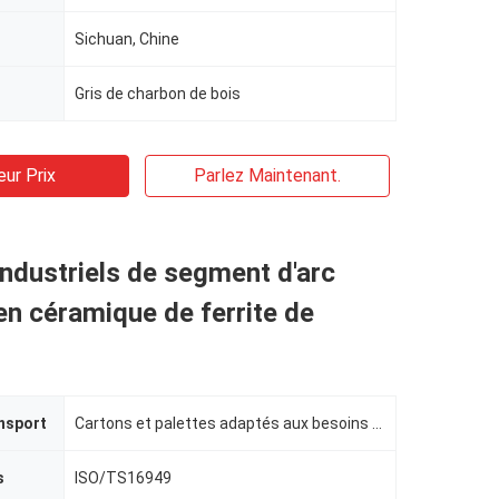
Sichuan, Chine
Gris de charbon de bois
eur Prix
Parlez Maintenant.
ndustriels de segment d'arc
en céramique de ferrite de
nsport
Cartons et palettes adaptés aux besoins du client
s
ISO/TS16949