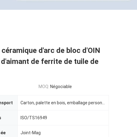
céramique d'arc de bloc d'OIN
'aimant de ferrite de tuile de
MOQ:
Négociable
nsport
Carton, palette en bois, emballage personnalisé
s
ISO/TS16949
sée
Joint-Mag