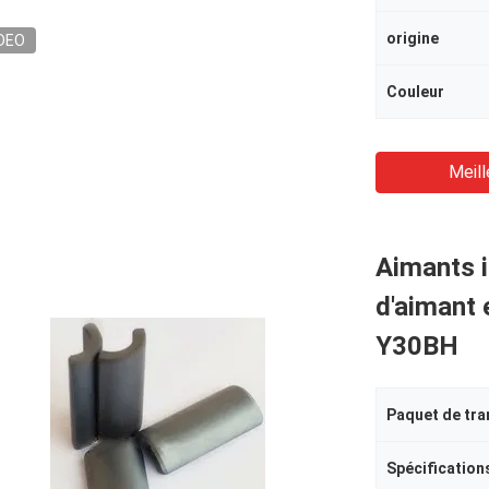
origine
DEO
Couleur
Meill
Aimants i
d'aimant 
Y30BH
Paquet de tra
Spécification