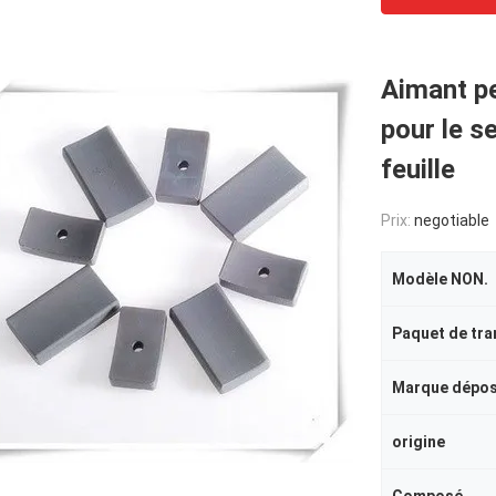
Aimant pe
pour le s
feuille
Prix:
negotiable
Modèle NON.
Paquet de tra
Marque dépo
origine