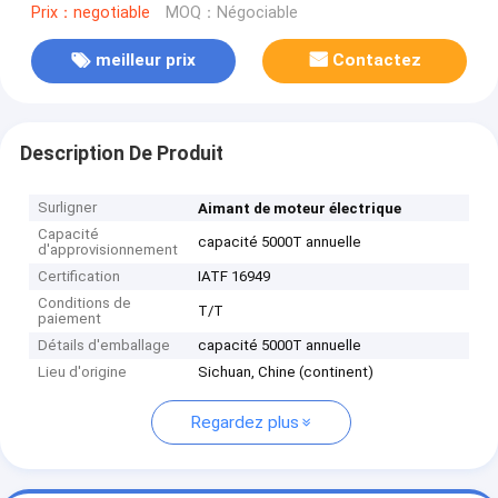
Prix：negotiable
MOQ：Négociable
meilleur prix
Contactez
Description De Produit
Surligner
Aimant de moteur électrique
Capacité
capacité 5000T annuelle
d'approvisionnement
Certification
IATF 16949
Conditions de
T/T
paiement
Détails d'emballage
capacité 5000T annuelle
Lieu d'origine
Sichuan, Chine (continent)
Regardez plus