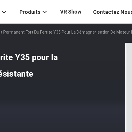
VR Show
Produits
Contactez Nou
t Permanent Fort Du Ferrite Y35 Pour La Démagnétisation De Moteur
rite Y35 pour la
ésistante