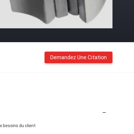
Demandez Une Citation
x besoins du client