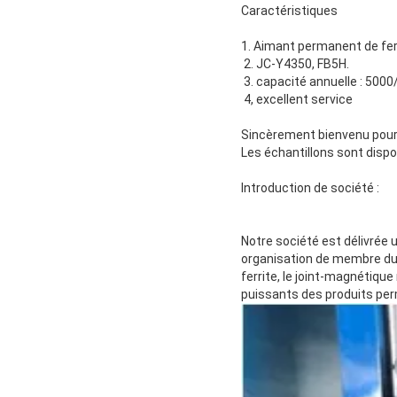
Caractéristiques
1. Aimant permanent de fer
2. JC-Y4350, FB5H.
3. capacité annuelle : 5000
4, excellent service
Sincèrement bienvenu pour v
Les échantillons sont dispo
Introduction de société :
Notre société est délivrée
organisation de membre du
ferrite, le joint-magnétiqu
puissants des produits per