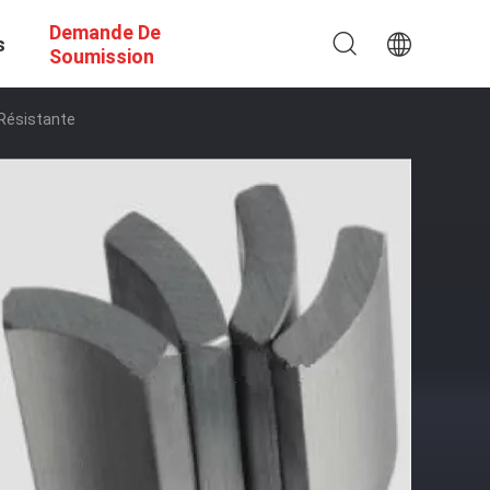
Demande De
s
Soumission
 Résistante