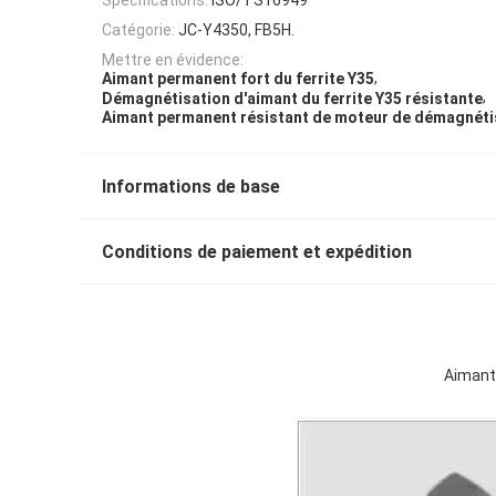
Catégorie:
JC-Y4350, FB5H.
Mettre en évidence:
,
Aimant permanent fort du ferrite Y35
,
Démagnétisation d'aimant du ferrite Y35 résistante
Aimant permanent résistant de moteur de démagnéti
Informations de base
Conditions de paiement et expédition
Aimant 