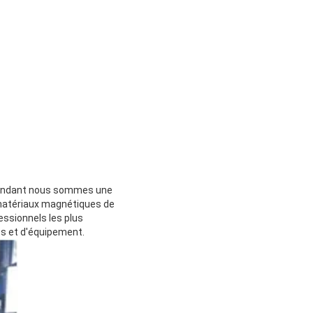
attendant nous sommes une
matériaux magnétiques de
essionnels les plus
ès et d'équipement.