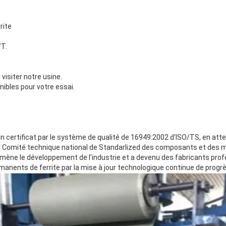
rite
/T.
isiter notre usine.
nibles pour votre essai.
 un certificat par le système de qualité de 16949:2002 d'ISO/TS, en 
 Comité technique national de Standarlized des composants et des 
e mène le développement de l'industrie et a devenu des fabricants prof
manents de ferrite par la mise à jour technologique continue de progr