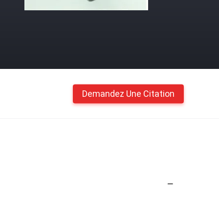
Demandez Une Citation