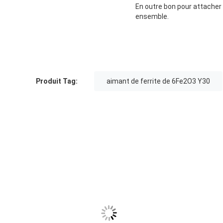
En outre bon pour attacher 
ensemble.
Produit Tag:
aimant de ferrite de 6Fe2O3 Y30