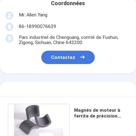
Coordonnées
Mr. Allen Yang
86-18990076639
Parc industriel de Chenguang, comté de Fushun,
Zigong, Sichuan, Chine 643200
Contactez
Magnés de moteur à
ferrite de précision
pour stators
automobiles