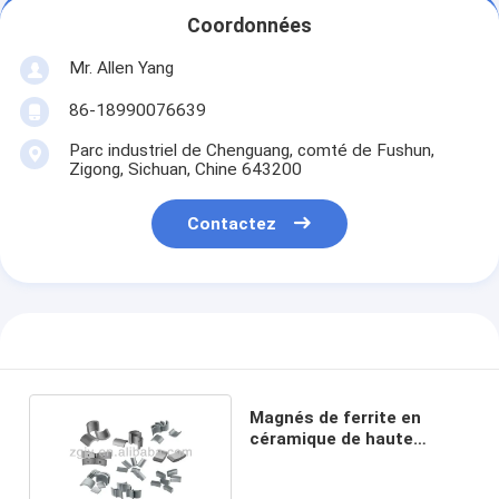
Coordonnées
Mr. Allen Yang
86-18990076639
Parc industriel de Chenguang, comté de Fushun,
Zigong, Sichuan, Chine 643200
Contactez
Magnés de ferrite en
céramique de haute
résistance avec des
dimensions précises