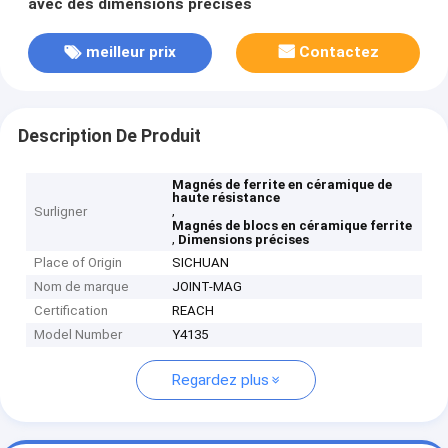
avec des dimensions précises
meilleur prix
Contactez
Description De Produit
Magnés de ferrite en céramique de
haute résistance
,
Surligner
Magnés de blocs en céramique ferrite
,
Dimensions précises
Place of Origin
SICHUAN
Nom de marque
JOINT-MAG
Certification
REACH
Model Number
Y4135
Regardez plus